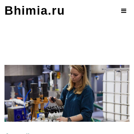
Skip
Bhimia.ru
to
content