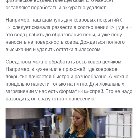
физическое воздействие щетками. Его наносят,
оставляют поработать и аккуратно удаляют.
Например, наш шампунь для ковровых покрытий G-
Oxi следует сначала развести в соотношении 1:9 (где 9 —
это вода), взбить до образования пены, и уже пену
наносить на поверхность ковра. Дождаться полного
высыхания и удалить остатки пылесосом.
Средством можно обработать весь ковер целиком.
Например, в кухне или в прихожей, где ковровое
покрытие пачкается быстро и разнообразно. А можно
прицельно нанести только на пятно. Для локальных
загрязнений у нас есть формат G-Oxi-спрей. Его не надо
разводить, он сразу готов к нанесению.