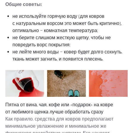
Общие советы:
не используйте горячую воду (для ковров
с натуральным ворсом это может быть критично),
оптимально — комнатная температура;
не берите слишком жесткую щетку, чтобы не
повредить ворс покрытия;
не лейте много воды — ковер будет долго сохнуть,
ткань может загнить, и появится плесень.
Пятна от вина, чая, кофе или «подарок» на ковре
от любимого щенка лучше обработать сразу
Как правило, средства для ковров предполагают
минимальное увлажнение и минимальное же