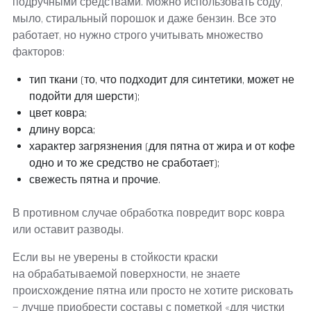
подручными средствами. Можно использовать соду,
мыло, стиральный порошок и даже бензин. Все это
работает, но нужно строго учитывать множество
факторов:
тип ткани (то, что подходит для синтетики, может не
подойти для шерсти);
цвет ковра;
длину ворса;
характер загрязнения (для пятна от жира и от кофе
одно и то же средство не сработает);
свежесть пятна и прочие.
В противном случае обработка повредит ворс ковра
или оставит разводы.
Если вы не уверены в стойкости краски
на обрабатываемой поверхности, не знаете
происхождение пятна или просто не хотите рисковать
— лучше приобрести составы с пометкой «для чистки