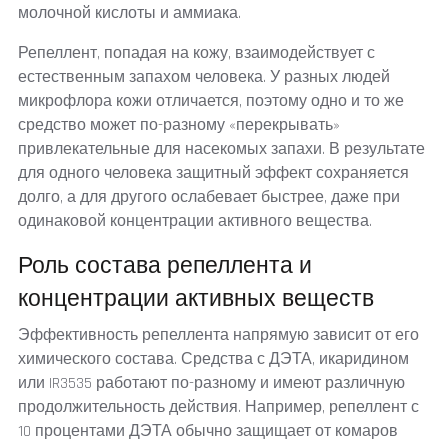
молочной кислоты и аммиака.
Репеллент, попадая на кожу, взаимодействует с
естественным запахом человека. У разных людей
микрофлора кожи отличается, поэтому одно и то же
средство может по-разному «перекрывать»
привлекательные для насекомых запахи. В результате
для одного человека защитный эффект сохраняется
долго, а для другого ослабевает быстрее, даже при
одинаковой концентрации активного вещества.
Роль состава репеллента и
концентрации активных веществ
Эффективность репеллента напрямую зависит от его
химического состава. Средства с ДЭТА, икаридином
или IR3535 работают по-разному и имеют различную
продолжительность действия. Например, репеллент с
10 процентами ДЭТА обычно защищает от комаров