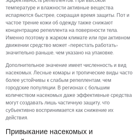
эффективность репеллентов. При высокой
температуре и влажности активные вещества
испаряются быстрее, сокращая время защиты. Пот и
частое трение кожи об одежду также снижают
концентрацию репеллента на поверхности тела.
Именно поэтому в жарком климате или при активном
движении средство может «перестать работать»
значительно раньше, чем указано на упаковке.
Дополнительное значение имеет численность и вид
насекомых. Лесные комары и тропические виды часто
более устойчивы к слабым репеллентам, чем
городские популяции. В регионах с большим
количеством насекомых даже эффективные средства
могут создавать лишь частичную защиту, что
субъективно воспринимается как снижение их
действия.
Привыкание насекомых и