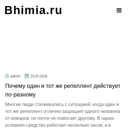
Skip
Bhimia.ru
to
content
admin
25.01.2026
Почему один и тот же репеллент действует
по-разному
Многие люди сталкивались с ситуацией, когда один и
тот же репеллент отлично защищает одного человека
от комаров, но почти не помогает другому. В одних
условиях средство работает несколько часов, а в