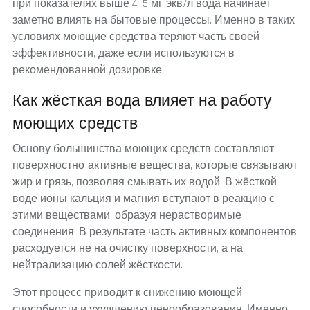
при показателях выше 4–5 мг-экв/л вода начинает
заметно влиять на бытовые процессы. Именно в таких
условиях моющие средства теряют часть своей
эффективности, даже если используются в
рекомендованной дозировке.
Как жёсткая вода влияет на работу
моющих средств
Основу большинства моющих средств составляют
поверхностно-активные вещества, которые связывают
жир и грязь, позволяя смывать их водой. В жёсткой
воде ионы кальция и магния вступают в реакцию с
этими веществами, образуя нерастворимые
соединения. В результате часть активных компонентов
расходуется не на очистку поверхности, а на
нейтрализацию солей жёсткости.
Этот процесс приводит к снижению моющей
способности и ухудшению пенообразования. Именно