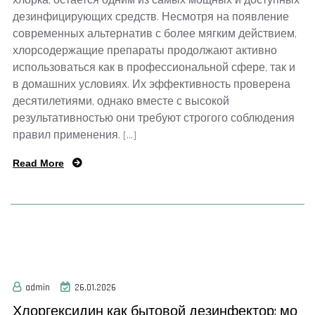
хлорка, остается одним из самых мощных и доступных
дезинфицирующих средств. Несмотря на появление
современных альтернатив с более мягким действием,
хлорсодержащие препараты продолжают активно
использоваться как в профессиональной сфере, так и
в домашних условиях. Их эффективность проверена
десятилетиями, однако вместе с высокой
результативностью они требуют строгого соблюдения
правил применения. […]
Read More
admin
26.01.2026
Хлоргексидин как бытовой дезинфектор: мо